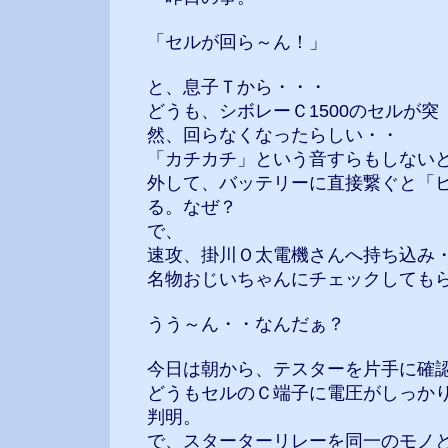
「セルが回ら～ん！」
と、息子Ｔから・・・
どうも、シボレーＣ1500のセルが突
然、回らなくなったらしい・・
「カチカチ」という音すらもしない
外して、バッテリーに直接繋ぐと「
る。なぜ？
で、
速攻、掛川Ｏ太電機さんへ持ち込み
名物おじいちゃんにチェックしてもら
うう～ん・・なんだぁ？
今日は朝から、テスターを片手に確
どうもセルのＣ端子に電圧がしっか
判明。
で、スターターリレーを同一のモノ