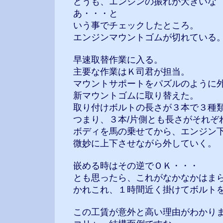
どうも、エンジンの振れが大きいな
あ・・・と
いう事でチェックしたところ。
エンジンマウントゴムが切れている
早速取替作業に入る。
主要な作業はＫ司君が担当。
マウントサポートをパズルのように
新マウントゴムに取り替えた。
取り付けボルトの長さが３本で３種
つまり、３本/片側とも長さがそれぞ
ボディを馬の乗せてから、エンジン
微妙に上下させながら外していく。
嵌める時はその逆でＯＫ・・・
とも思ったら、これがなかなかはま
かれこれ、１時間近く掛けてボルト
この工賃が意外と高い理由がわかり