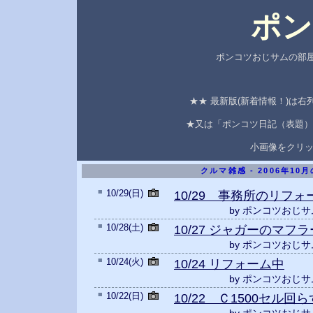
ポン
ポンコツおじサムの部屋
★★ 最新版(新着情報！)は
★又は「ポンコツ日記（表題）
小画像をクリ
クルマ雑感 - 2006年10
■
10/29(日)
10/29 事務所のリフォ
by ポンコツおじサ
■
10/28(土)
10/27 ジャガーのマフ
by ポンコツおじサ
■
10/24(火)
10/24 リフォーム中
by ポンコツおじサ
■
10/22(日)
10/22 Ｃ1500セル回