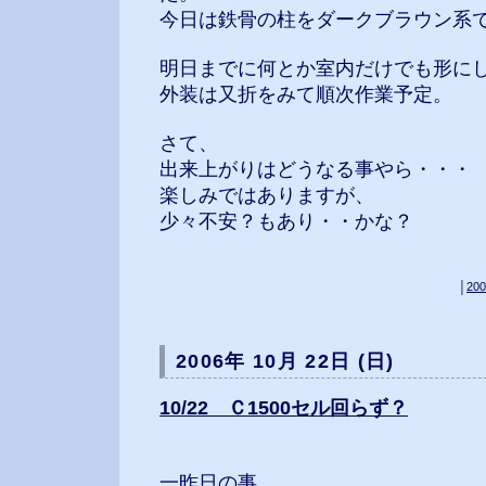
今日は鉄骨の柱をダークブラウン系
明日までに何とか室内だけでも形に
外装は又折をみて順次作業予定。
さて、
出来上がりはどうなる事やら・・・
楽しみではありますが、
少々不安？もあり・・かな？
│
200
2006年 10月 22日 (日)
10/22 Ｃ1500セル回らず？
一昨日の事。