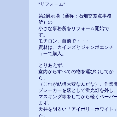
”リフォーム”
第2展示場（通称：石畑交差点事務
所）の
小さな事務所をリフォーム開始で
す。
モチロン、自前で・・・
資材は、カインズとジャンボエンチ
ョーで購入。
とりあえず、
室内からすべての物を運び出してか
ら、
（これが結構大変なんだな）、作業
ブレーカーを落として蛍光灯を外し
マスキング等をしてから軽くペーパ
まず、
天井を明るい「アイボリーホワイト
た。