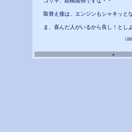
コリャ、結構面倒ですな・・
取替え後は、エンジンもシャキッとなり
ま、喜んだ人がいるから良し！としよ
│
200
▲