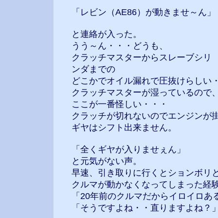
「レビン（AE86）が動きませ～ん」
と連絡が入った。
うう～ん・・・どうも、
クラッチマスターからスレーブシリ
ンダまでの
どこかでオイル漏れで圧抜けらしい
クラッチマスターが湿っているので
ここが一番怪しい・・・
クラッチが切れないのでエンジンが
ギヤはシフト出来ません。
「全くギヤが入りませぇん」
と元気がない声。
早速、引き取りに行くとションボリ
クルマが動かなくなってしまった経
「20年前のクルマだからイロイロあ
「そうですよね・・直りますよね？