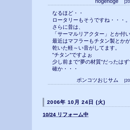
hogehoge
[2
なるほど・・
ロータリーもそうですね・・・
さらに昔は、
「サーマルリアクター」とか付
最近はマフラーもチタン製とか
乾いた軽～い音がしてます。
”チタン”ですよぉ
少し前まで”夢の材質”だったはず
確か・・・
ポンコツおじサム
[2
2006年 10月 24日 (火)
10/24 リフォーム中