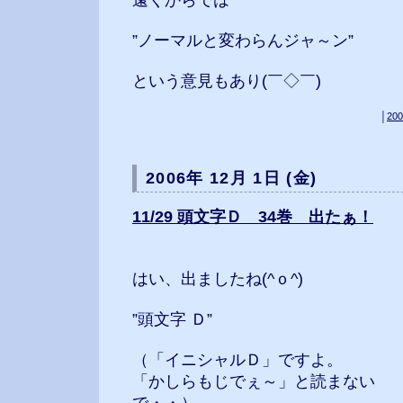
遠くからでは
”ノーマルと変わらんジャ～ン”
という意見もあり(￣◇￣)
│
200
2006年 12月 1日 (金)
11/29 頭文字Ｄ 34巻 出たぁ！
はい、出ましたね(^ｏ^)
”頭文字 Ｄ”
（「イニシャルＤ」ですよ。
「かしらもじでぇ～」と読まない