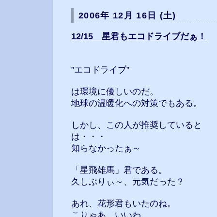
2006年 12月 16日 (土)
12/15 星君もエコドライブだぁ！
”エコドライブ”
は環境に優しいのだ。
地球の温暖化への対策でもある。
しかし、この人が推奨していると
は・・・
知らなかったぁ～
「星飛雄馬」君である。
久しぶりぃ～、元気だった？
あれ、花形君もいたのね。
こりゃあ、いいわ