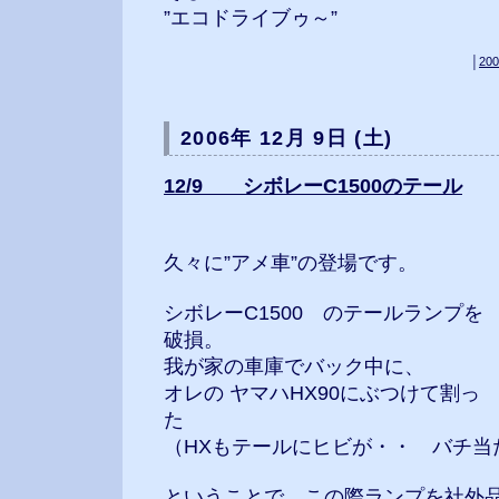
”エコドライブゥ～”
│
200
2006年 12月 9日 (土)
12/9 シボレーC1500のテール
久々に”アメ車”の登場です。
シボレーC1500 のテールランプを
破損。
我が家の車庫でバック中に、
オレの ヤマハHX90にぶつけて割っ
た
（HXもテールにヒビが・・ バチ当
ということで、この際ランプを社外