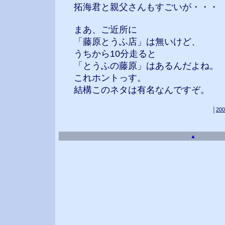
拓海君と親父さんもすごいが・・・
まあ、ご近所に
「藤原とうふ店」は無いけど、
うちから10分走ると
「とうふの藤原」はあるんだよね。
これホントっす。
結構このネタは有名なんですぞ。
│
200
▲