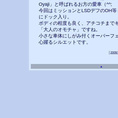
Oyaji」と呼ばれるお方の愛車（^^;
今回はミッションとLSDデフのOH等
にドック入り。
ボディの程度も良く、アチコチまで
「大人のオモチャ」ですね。
小さな車体にしがみ付くオーバーフ
心躍るシルエットです。
│
2008/
▲