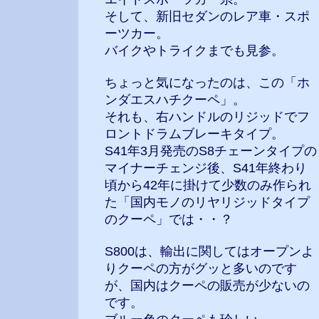
そして、新旧セダンのレア車・スポ
ーツカー。
バイクやトライクまでも見参。
ちょっと気になったのは、この「ホ
ンダエスハチクーペ」。
それも、右ハンドルのリジッドでフ
ロントドラムブレーキタイプ。
S41年3月発売のS8チェーンタイプの
マイナーチェンジ後、S41年終わり
頃から42年に掛けて少数のみ作られ
た「国内モノのリヤリジッドタイプ
のクーペ」では・・？
S800は、輸出に関してはオープンよ
りクーペの方がグッと多いのです
が、国内はクーペの販売が少ないの
です。