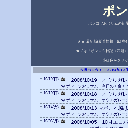
ポン
ポンコツおじサムの部屋
★★ 最新版(新着情報！)は
★又は「ポンコツ日記（表題）
小画像をクリ
今日の１台！ - 2008年1
■
10/19(日)
2008/10/19 オウル
by ポンコツおじサム│
今日の１台！
■
10/19(日)
2008/10/18 オウル
by ポンコツおじサム│
オウルガレー
■
10/14(火)
2008/10/13 マボ、
by ポンコツおじサム│
オウルガレー
■
10/06(月)
2008/10/05 10月