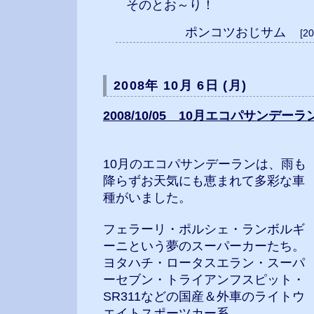
そのとお～り！
ポンコツおじサム
[2
2008年 10月 6日 (月)
2008/10/05 10月エコパサンデー
10月のエコパサンデーランは、雨も
降らずお天気にも恵まれて多彩な車
種がいました。
フェラーリ・ポルシェ・ランボルギ
ーニという夢のスーパーカーたち。
ヨタハチ・ロータスエラン・スーパ
ーセブン・トライアンフスピット・
SR311などの国産＆外車のライトウ
エイトスポーツカー系。