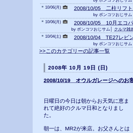
by ポンコツおじサム
■
10/06(月)
2008/10/05 二柱
by ポンコツおじサム
■
10/06(月)
2008/10/05 10月
by ポンコツおじサム│
クルマ雑
■
10/04(土)
2008/10/04 TE2
by ポンコツおじサム
>>このカテゴリーの記事一覧
2008年 10月 19日 (日)
2008/10/19 オウルガレージへのお
日曜日の今日は朝からお天気に恵ま
れて絶好のクルマ日和となりまし
た。
朝一は、MR2が来店。お父さんとは