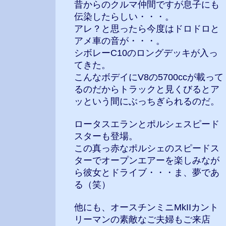
昔からのクルマ仲間ですが息子にも
伝染したらしい・・・。
アレ？と思ったら今度はドロドロと
アメ車の音が・・・。
シボレーC10のロングデッキが入っ
てきた。
こんなボデイにV8の5700ccが載って
るのだからトラックと見くびるとア
ッという間にぶっちぎられるのだ。
ロータスエランとポルシェスピード
スターも登場。
この真っ赤なポルシェのスピードス
ターでオープンエアーを楽しみなが
ら彼女とドライブ・・・ま、夢であ
る（笑）
他にも、オースチンミニMkIIカント
リーマンの素敵なご夫婦もご来店