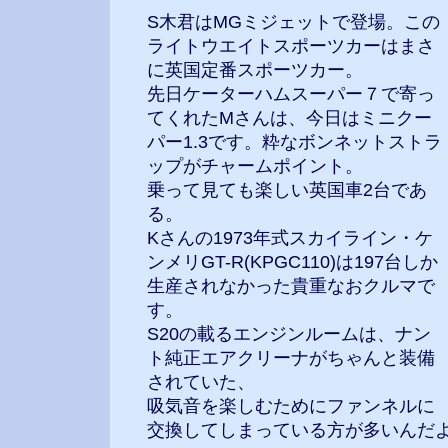
S木君はMGミジェットで登場。この
ライトウエイトスポーツカーはまさ
に英国定番スポーツカー。
先日ケーターハムスーパー７で寄っ
てくれたMさんは、今日はミニクー
パー1.3です。粋なボンネットストラ
ップがチャームポイント。
乗って見ても楽しい英国車2台であ
る。
Kさんの1973年式スカイライン・ケ
ンメリGT-R(KPGC110)は197台しか
生産されなかった貴重なおクルマで
す。
S20の載るエンジンルームは、ナン
ト純正エアクリーナがちゃんと装備
されていた、
吸気音を楽しむためにファンネルに
交換してしまっている方が多いんだ