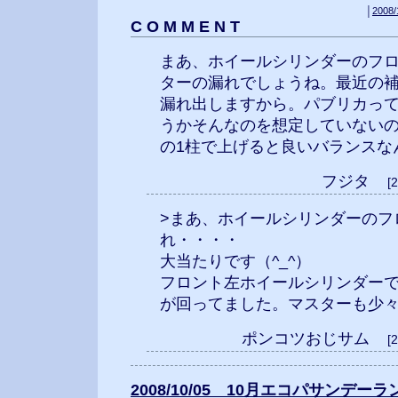
│
2008/
C O M M E N T
まあ、ホイールシリンダーのフ
ターの漏れでしょうね。最近の補
漏れ出しますから。パブリカって
うかそんなのを想定していない
の1柱で上げると良いバランスな
フジタ
[
>まあ、ホイールシリンダーのフ
れ・・・・
大当たりです（^_^）
フロント左ホイールシリンダー
が回ってました。マスターも少
ポンコツおじサム
[
2008/10/05 10月エコパサンデー