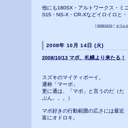
他にも180SX・アルトワークス・ミ
S15・NS-X・CR-Xなどイロイロと
│
2008/10/19
│
オウル
2008年 10月 14日 (火)
2008/10/13 マボ、札幌より来たる！
スズキのマイティボーイ。
通称「マーボ」
更に通は、「マボ」と言うのだ（た
ぶん。。。）
マボ好きの行動範囲の広さには最近
富にオドロキ。