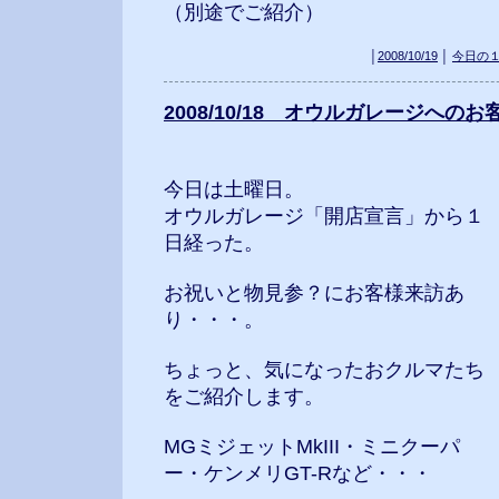
（別途でご紹介）
│
2008/10/19
│
今日の
2008/10/18 オウルガレージへのお
今日は土曜日。
オウルガレージ「開店宣言」から１
日経った。
お祝いと物見参？にお客様来訪あ
り・・・。
ちょっと、気になったおクルマたち
をご紹介します。
MGミジェットMkIII・ミニクーパ
ー・ケンメリGT-Rなど・・・