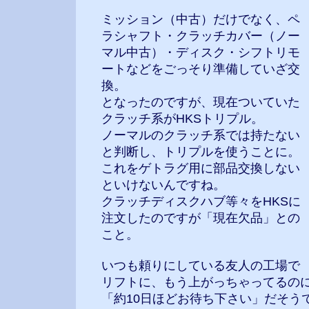
ミッション（中古）だけでなく、ペ
ラシャフト・クラッチカバー（ノー
マル中古）・ディスク・シフトリモ
ートなどをごっそり準備していざ交
換。
となったのですが、現在ついていた
クラッチ系がHKSトリプル。
ノーマルのクラッチ系では持たない
と判断し、トリプルを使うことに。
これをゲトラグ用に部品交換しない
といけないんですね。
クラッチディスクハブ等々をHKSに
注文したのですが「現在欠品」との
こと。
いつも頼りにしている友人の工場で
リフトに、もう上がっちゃってるの
「約10日ほどお待ち下さい」だそう