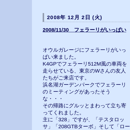
2008年 12月 2日 (火)
2008/11/30 フェラーリがいっぱい
オウルガレージにフェラーリがいっ
ぱい来ました。
K4GPでフェラーリ512M風の車両を
走らせている、東京のWさんの友人
たちがご来店です。
浜名湖ガーデンパークでフェラーリ
のミーティングがあったそう
な・・・
その帰路にグルッとまわって立ち寄
ってくれました。
主に「328」ですが、「テスタロッ
サ」「208GTBターボ」そして「ロー