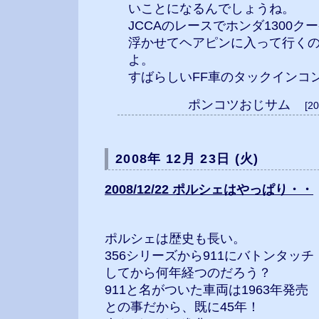
いことになるんでしょうね。
JCCAのレースでホンダ1300
浮かせてヘアピンに入って行く
よ。
すばらしいFF車のタックインコント
ポンコツおじサム
[2
2008年 12月 23日 (火)
2008/12/22 ポルシェはやっぱり・・
ポルシェは歴史も長い。
356シリーズから911にバトンタッチ
してから何年経つのだろう？
911と名がついた車両は1963年発売
との事だから、既に45年！