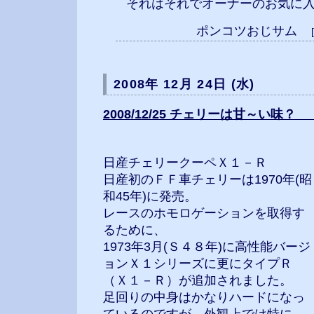
それはそれでオーナーのお気に入
ポンコツおじサム
2008年 12月 24日 (水)
2008/12/25 チェリーは甘～い味？ 
日産チェリークーペＸ１－Ｒ
日産初のＦＦ車チェリーは1970年(昭
和45年)に発売。
レースのホモロゲーションを取得す
るために、
1973年3月(Ｓ４８年)に高性能バージ
ョンＸ１シリーズに更にタイプＲ
（Ｘ１－Ｒ）が追加されました。
足回りの中身はかなりハードになっ