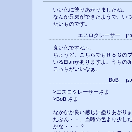
いい色に塗りあがりましたね。
なんか兄弟ができたようで、い
たいものです。
エスロクレーサー
[2
良い色ですね～。
ちょうど、こちらでもＲ８Ｇの
いるElanがありますよ。うちのJr
こっちがいいなぁ。
BoB
[2
>エスロクレーサーさま
>BoB さま
なかなか良い感じに塗りあがり
たぶん・・、当時の色より少し
かな・・・？