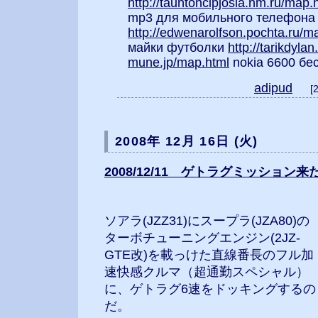
http://tauntoncipjosia.nm.ru/map.
mp3 для мобильного телефона
http://edwenarolfson.pochta.ru/m
майки футболки
http://tarikdyla
mune.jp/map.html
nokia 6600 бе
adipud
[
2008年 12月 16日 (火)
2008/12/11 ゲトラグミッション
ソアラ(JZZ31)にスープラ(JZA80)の
ターボチューニングエンジン(2JZ-
GTE改)を載っけた直線番長のフル加
速快感クルマ（超通勤スペシャル）
に、ゲトラグ6速をドッキングするの
だ。