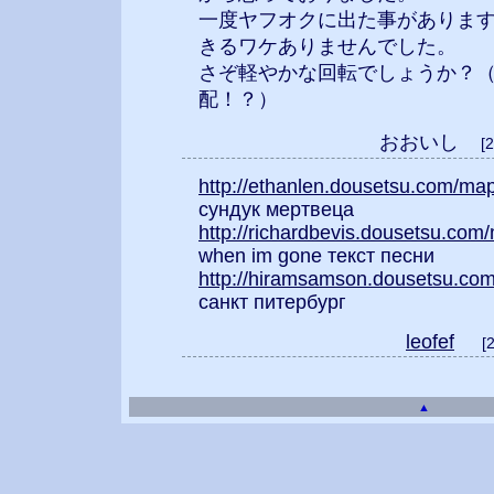
一度ヤフオクに出た事がありま
きるワケありませんでした。
さぞ軽やかな回転でしょうか？
配！？）
おおいし
[
http://ethanlen.dousetsu.com/ma
сундук мертвеца
http://richardbevis.dousetsu.com
when im gone текст песни
http://hiramsamson.dousetsu.co
санкт питербург
leofef
[
▲