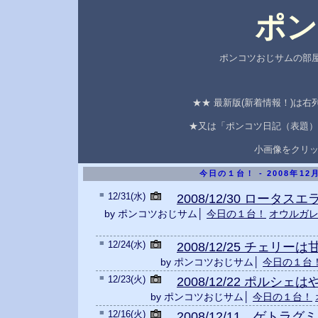
ポン
ポンコツおじサムの部屋
★★ 最新版(新着情報！)は
★又は「ポンコツ日記（表題）
小画像をクリ
今日の１台！ - 2008年1
■
12/31(水)
2008/12/30 ロータ
by ポンコツおじサム│
今日の１台！
オウルガ
■
12/24(水)
2008/12/25 チェリ
by ポンコツおじサム│
今日の１台
■
12/23(火)
2008/12/22 ポルシ
by ポンコツおじサム│
今日の１台！
■
12/16(火)
2008/12/11 ゲト