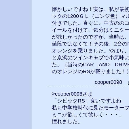
懐かしいですね！実は、私が最
ックの1200ＧＬ（エンジ色）
付きでした。直ぐに、中古のの
イールを付けて、気分はミニク
が欲しかったのですが、当時は
値段ではなくて！その後、2台の
オレンジを乗りました。やはり、
と京浜のツインキャブで小気味
た。（当時のCAR AND DRI
のオレンジのRSが載りました！
cooper0098
>cooper0098さま
「シビックRS」良いですよね
私も中学校時代に見たモーター
ミニが欲しくて欲しく・・・。
憧れました。