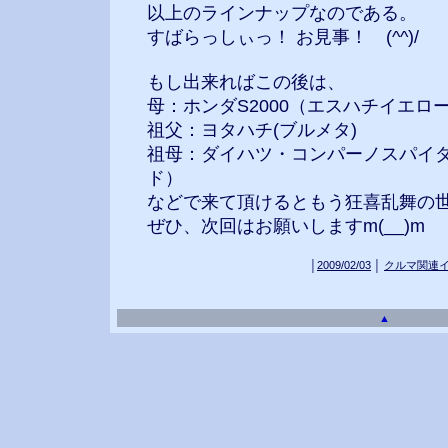
以上のラインナップなのである。
すばらっしぃっ！ お見事！ (^^)/
もし出来ればこの後は、
母：ホンダS2000（エスハチイエロ
祖父：ヨタハチ(ブルメタ)
祖母：ダイハツ・コンパーノスパイ
ド）
などで来て頂けるともう狂喜乱舞の
ぜひ、次回はお願いしますm(__)m
│
2009/02/03
│
クルマ関連
▲