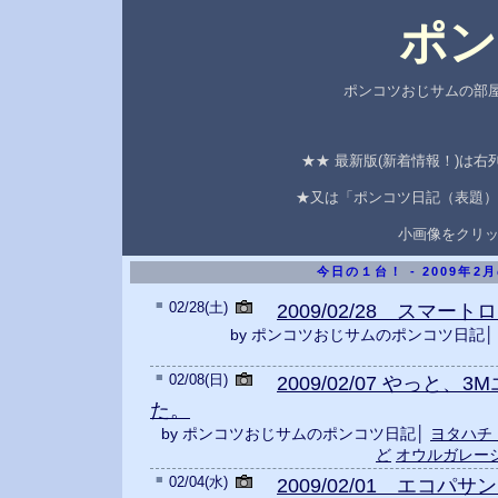
ポン
ポンコツおじサムの部屋
★★ 最新版(新着情報！)は
★又は「ポンコツ日記（表題）
小画像をクリ
今日の１台！ - 2009年2
■
02/28(土)
2009/02/28 スマ
by ポンコツおじサムのポンコツ日記
■
02/08(日)
2009/02/07 やっと
た。
by ポンコツおじサムのポンコツ日記│
ヨタハチ
ど
オウルガレー
■
02/04(水)
2009/02/01 エコパサ