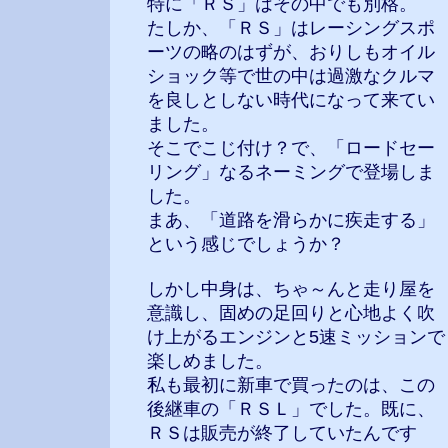
特に「ＲＳ」はその中でも別格。
たしか、「ＲＳ」はレーシングスポ
ーツの略のはずが、おりしもオイル
ショック等で世の中は過激なクルマ
を良しとしない時代になって来てい
ました。
そこでこじ付け？で、「ロードセー
リング」なるネーミングで登場しま
した。
まあ、「道路を滑らかに疾走する」
という感じでしょうか？
しかし中身は、ちゃ～んと走り屋を
意識し、固めの足回りと心地よく吹
け上がるエンジンと5速ミッションで
楽しめました。
私も最初に新車で買ったのは、この
後継車の「ＲＳＬ」でした。既に、
ＲＳは販売が終了していたんです