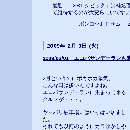
最近、「SB1 シビック」は補給
て維持するのが大変らしいですよ(-
ポンコツおじサム
[
2009年 2月 3日 (火)
2009/02/01 エコパサンデーランも
2月というのにポカポカ陽気。
こんな日は多いんですよね。
エコパサンデーランに集まって来る
クルマが・・・。
ヤッパリ駐車場にはいっぱい居まし
た。
それでも以前のようにカラ吹かしや