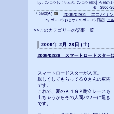
by ポンコツおじサムのポンコツ日記│
今日の１
ダ S800･S
■
02/03(火)
2009/02/01 エコパ
by ポンコツおじサムのポンコツ日記│
ク
>>このカテゴリーの記事一覧
2009年 2月 28日 (土)
2009/02/28 スマートロードスタ
スマートロードスターが入庫。
親しくしてもらってるＯさんの車両
です。
これで、夏のＫ４ＧＰ耐久レースも
出ちゃうからその人間パワーに驚き
です。