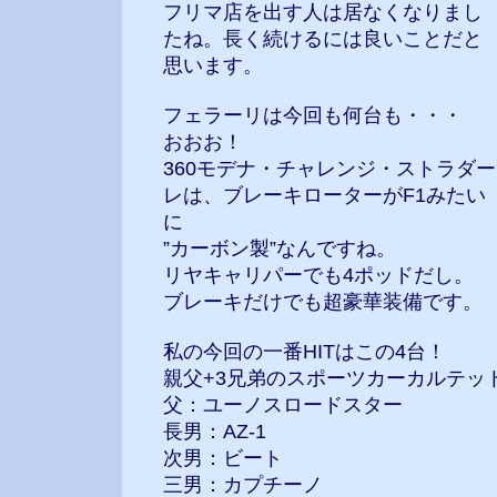
フリマ店を出す人は居なくなりまし
たね。長く続けるには良いことだと
思います。
フェラーリは今回も何台も・・・
おおお！
360モデナ・チャレンジ・ストラダー
レは、ブレーキローターがF1みたい
に
”カーボン製”なんですね。
リヤキャリパーでも4ポッドだし。
ブレーキだけでも超豪華装備です。
私の今回の一番HITはこの4台！
親父+3兄弟のスポーツカーカルテッ
父：ユーノスロードスター
長男：AZ-1
次男：ビート
三男：カプチーノ