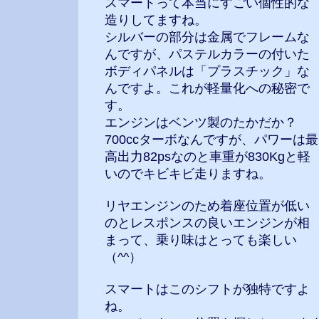
スマートって本当にすごい個性的な
造りしてますね。
シルバーの部分は金属でフレームな
んですが、パステルカラーの付いた
ボディパネルは「プラスチック」な
んですよ。これが軽量化への秘密で
す。
エンジンはベンツ製のたかだか？
700ccターボなんですが、パワーは最
高出力82psなのと車重が830Kgと軽
いのでキビキビ走りますね。
リヤエンジンのため着座位置が低い
のとレスポンスの良いエンジンが相
まって、乗り味はとっても楽しい
（^^）
スマートはこのシフトが独特ですよ
ね。