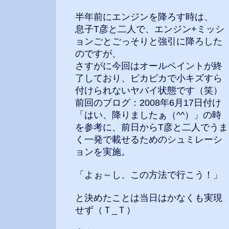
半年前にエンジンを降ろす時は、
息子T彦と二人で、エンジン+ミッシ
ョンごとごっそりと強引に降ろした
のですが、
さすがに今回はオールペイントが終
了しており、ピカピカで小キズすら
付けられないヤバイ状態です（笑）
前回のブログ：2008年6月17日付け
「はい、降りましたぁ（^^）」の時
を参考に、前日からT彦と二人でうま
く一発で載せるためのシュミレーシ
ョンを実施。
「よぉ～し、この方法で行こう！」
と決めたことは当日はかなくも実現
せず（Ｔ_Ｔ）