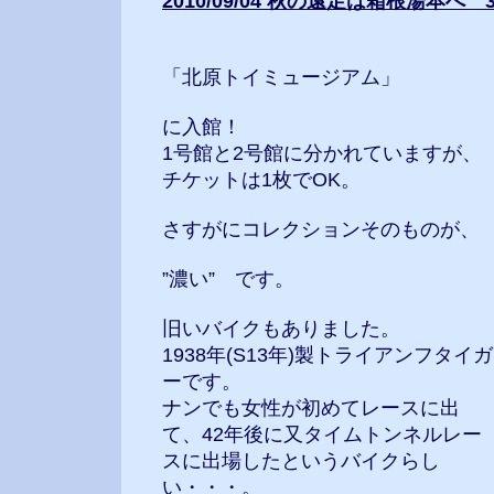
2010/09/04 秋の遠足は箱根湯本
「北原トイミュージアム」
に入館！
1号館と2号館に分かれていますが、
チケットは1枚でOK。
さすがにコレクションそのものが、
”濃い” です。
旧いバイクもありました。
1938年(S13年)製トライアンフタイガ
ーです。
ナンでも女性が初めてレースに出
て、42年後に又タイムトンネルレー
スに出場したというバイクらし
い・・・。