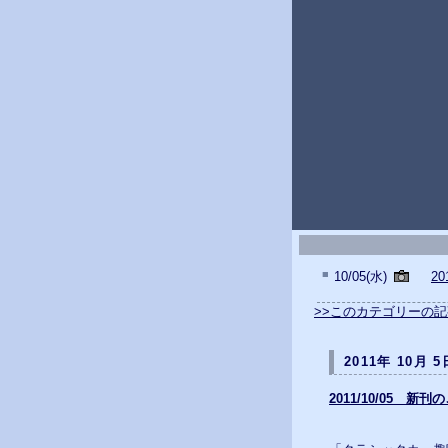
■
10/05(水)
2
>>このカテゴリーの
2011年 10月 5
2011/10/05 