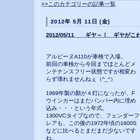
>>このカテゴリーの記事一覧
2012年 5月 11日 (金)
2012/05/11 ギヤ～！ ギヤがこ
アルピーヌA110が車検で入場。
前回の車検から今回までほとんどメ
ンテナンスフリー状態ですが相変わ
らず壊れませんねぇ（^_^）
1969年製の顏が４灯になったが、F
ウインカーはまだバンパー内に埋め
込み・・・という年式。
1300VCタイプなので、フェンダーフ
レアも、この後の1972年頃の1600S
などに比べるとまだまだ少ないです
ね。