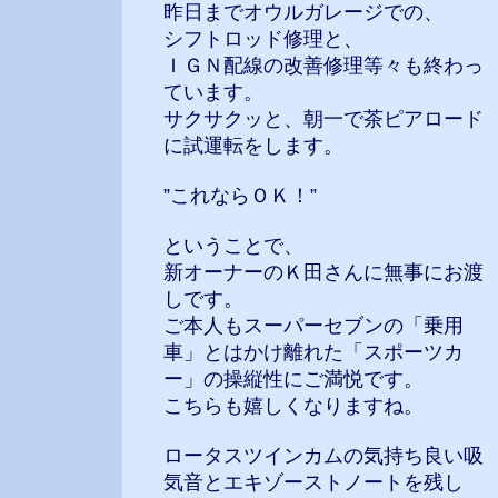
昨日までオウルガレージでの、
シフトロッド修理と、
ＩＧＮ配線の改善修理等々も終わっ
ています。
サクサクッと、朝一で茶ピアロード
に試運転をします。
”これならＯＫ！”
ということで、
新オーナーのＫ田さんに無事にお渡
しです。
ご本人もスーパーセブンの「乗用
車」とはかけ離れた「スポーツカ
ー」の操縦性にご満悦です。
こちらも嬉しくなりますね。
ロータスツインカムの気持ち良い吸
気音とエキゾーストノートを残し