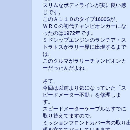
スリムなボディラインが実に良い感
じです。
このＡ１１０のタイプ1600Sが、
ＷＲＣの初代チャンピオンカーにな
ったのは1972年です。
ミドシップエンジンのランチア・ス
トラトスがラリー界に出現するまで
は、
このクルマがラリーチャンピオンカ
ーだったんだよね。
さて、
今回は以前より気になっていた「ス
ピードメーター不動」を修理しま
す。
スピードメーターケーブルはすでに
取り替えてますので、
ミッションフロントカバー内の取り
想を立ててバラしていきます。