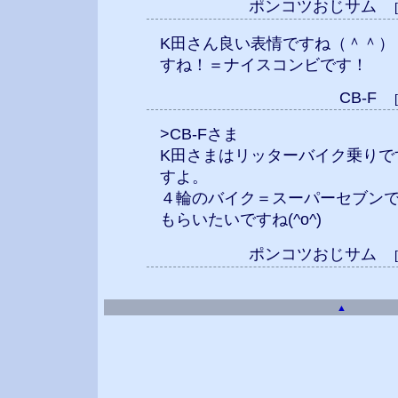
ポンコツおじサム
K田さん良い表情ですね（＾＾）
すね！＝ナイスコンビです！
CB-F
>CB-Fさま
K田さまはリッターバイク乗りで
すよ。
４輪のバイク＝スーパーセブン
もらいたいですね(^o^)
ポンコツおじサム
▲