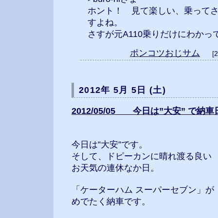
ホント！ 見て楽しい、乗って
すよね。
さすが元A110乗りだけにわかって
ポンコツおじサム
[
2012年 5月 5日 (土)
2012/05/05 今日は”大安” で納
今日は”大安”です。
そして、ドピーカンに晴れ渡る良い
お天気の連休なか日。
「ケーターハム スーパーセブン」が
めでたく納車です。