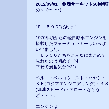
2012/09/01 鈴鹿サーキット50周
の3 （*^_^*）
”ＦＬ５００”だあっ！
1970年頃からの軽自動車エンジンを
搭載したフォーミュラカーもいっぱ
いいました。
ＦＬ５００たちをこんなにまとめて
見れたのは初めてです。
幸せで満腹気分(^З^)
ベルコ・ベルコウエスト・ハヤシ・
ＫＥ(コジマエンジニアリング)・ＫＳ
(鴻池スピード)・アロー・などな
ど・・・。
エンジンは、