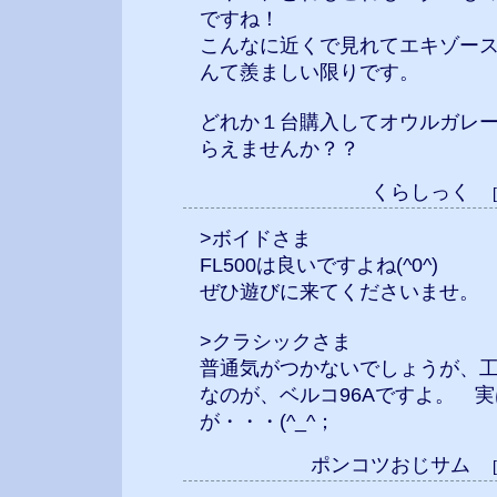
ですね！
こんなに近くで見れてエキゾー
んて羨ましい限りです。
どれか１台購入してオウルガレ
らえませんか？？
くらしっく
>ボイドさま
FL500は良いですよね(^0^)
ぜひ遊びに来てくださいませ。
>クラシックさま
普通気がつかないでしょうが、工
なのが、ベルコ96Aですよ。 実
が・・・(^_^；
ポンコツおじサム