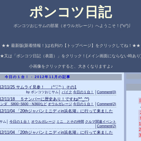
ポンコツ日記
ポンコツおじサムの部屋（オウルガレージ）へようこそ！(^o^)丿
★★ 最新版(新着情報！)は右列の【トップページ】をクリックしてね！★
★又は「ポンコツ日記（表題）」をクリック！(メイン画面にならない時あり
小画像をクリックすると、大きくなりますよ♪
今日の１台！ - 2012年11月の記事
012/11/25 サムライ見参！ （^▽^;）その1
by ポンコツおじサム│
バイク
今日の１台！
│
Comment(0)
012/11/18 ５ナンバーに歴史あり！ですね(*^_^*)
ンダ S800･S600・N360など
オウルガレージ
今日の１台！
│
Comment(2)
012/11/04 「20thジャパンミニディin浜名湖」に行って来ました
じサム│
今日の１台！
オウルガレージ
ミニ とその仲間
クルマ関連イベント
1
│
Comment(2)
2
012/11/04 「20thジャパンミニディin浜名湖」に行って来ました
3