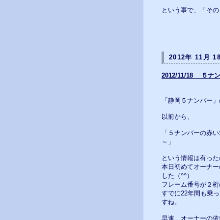
という事で、「その
2012年 11月 1
2012/11/18 ５
「静岡５ナンバー」
以前から、
「５ナンバーの赤い
～」
という情報は有った
本日初めてオーナー
した（^^）
フレーム番号が２桁
すでに22年間も乗
すね。
早速、オーナーの依