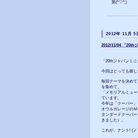
第(^▽^;)
2012年 11月 5
2012/11/04 「
「20thジャパンミニ
今回はとっても嬉し
毎回テーマを決めて
を集めて、
「メモリアルミュー
ています。
今年は「クーパー」
オウルガレージのＭ
タンダードクーパー
きました）。
これが、ナント! (ノ