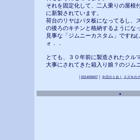
それを固定化して、二人乗りの屋根
に新製されています。
荷台のリヤはバタ板になってるし、
の後ろのキチンと格納するようにな
見事な「ジムニーカスタム」ですね(ノ
ォ．．
とても、３０年前に製造されたクル
大事にされてきた箱入り娘？のジム
│
2014/09/07
│
今日の１台！
スズキの
▲