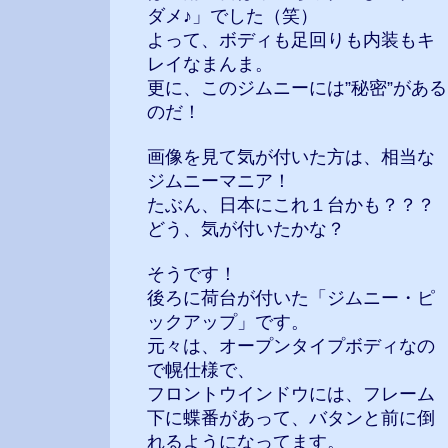
ダメ♪」でした（笑）
よって、ボディも足回りも内装もキ
レイなまんま。
更に、このジムニーには”秘密”がある
のだ！
画像を見て気が付いた方は、相当な
ジムニーマニア！
たぶん、日本にこれ１台かも？？？
どう、気が付いたかな？
そうです！
後ろに荷台が付いた「ジムニー・ピ
ックアップ」です。
元々は、オープンタイプボディなの
で幌仕様で、
フロントウインドウには、フレーム
下に蝶番があって、バタンと前に倒
れるようになってます。