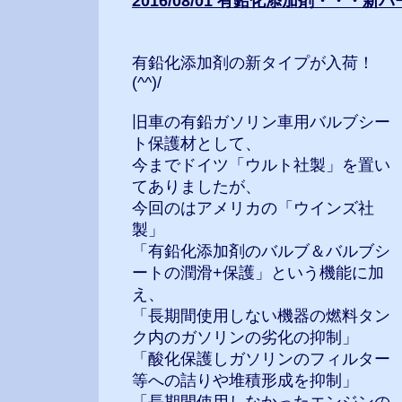
2016/08/01 有鉛化添加剤・・・
有鉛化添加剤の新タイプが入荷！
(^^)/
旧車の有鉛ガソリン車用バルブシー
ト保護材として、
今までドイツ「ウルト社製」を置い
てありましたが、
今回のはアメリカの「ウインズ社
製」
「有鉛化添加剤のバルブ＆バルブシ
ートの潤滑+保護」という機能に加
え、
「長期間使用しない機器の燃料タン
ク内のガソリンの劣化の抑制」
「酸化保護しガソリンのフィルター
等への詰りや堆積形成を抑制」