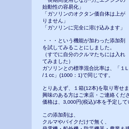
「長期間使用しなかったエンジンの
始動性の容易化」
「ガソリンのオクタン価自体は上が
りません」
「ガソリンに完全に溶け込みます」
・・・という機能が加わった添加剤
を試してみることにしました。
（すでに自分のクルマたちには入れ
てみました）
ガソリンとの標準混合比率は、「１L
/１cc」(1000：1)で同じです。
とりあえず、１箱(12本)を取り寄せ
興味のある方はご来店・ご連絡くださいま
価格は、3,000円(税込)/本を予定し
この添加剤は、
クルマやバイクだけで無く、
発電機・船外機・防災機器・農業＆