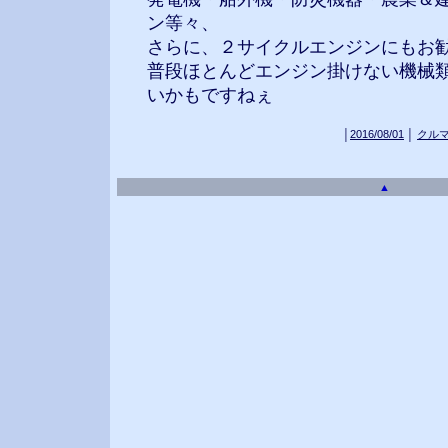
ン等々、
さらに、２サイクルエンジンにもお勧め
普段ほとんどエンジン掛けない機械
いかもですねぇ
│
2016/08/01
│
クル
▲