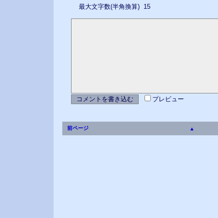
最大文字数(半角換算) 15
プレビュー
前ページ
▲