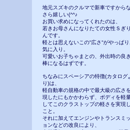
地元スズキのクルマで新車ですから
さら嬉しい(^^♪
お買い求めになってくれたのは、
若きお母さんになりたての女性Ｓぎ
んです。
軽とは思えないこの”広さ”がやっぱり
気に入り。
可愛いお子ちゃまとの、外出時の良
棒になるはずです。
ちなみにスペーシアの特徴(カタログ
り)は、
軽自動車の規格の中で最大級の広さ
現したにもかかわらず、ボディを軽
してこのクラストップの軽さを実現
こと。
それに加えてエンジンやトランスミ
ョンなどの改良により、