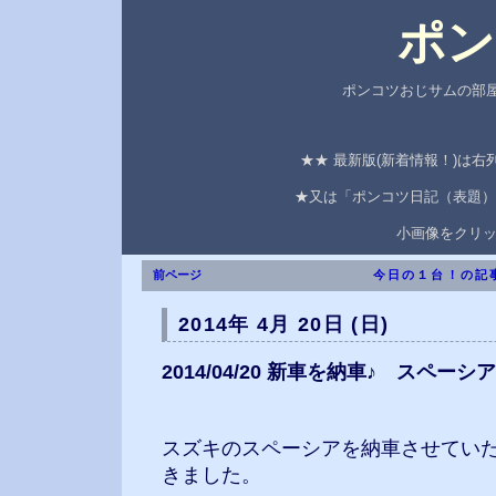
ポン
ポンコツおじサムの部屋
★★ 最新版(新着情報！)は
★又は「ポンコツ日記（表題）
小画像をクリ
前ページ
今日の１台！の記
2014年 4月 20日 (日)
2014/04/20 新車を納車♪ スペーシ
スズキのスペーシアを納車させてい
きました。