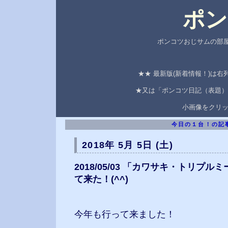
ポン
ポンコツおじサムの部屋
★★ 最新版(新着情報！)は
★又は「ポンコツ日記（表題）
小画像をクリ
今日の１台！の記
2018年 5月 5日 (土)
2018/05/03 「カワサキ・トリプル
て来た！(^^)
今年も行って来ました！