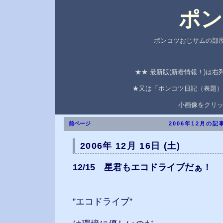
ポン
ポンコツおじサムの部屋
★★ 最新版(新着情報！)は
★又は「ポンコツ日記（表題）
小画像をクリ
前ページ
2006年12月の記
2006年 12月 16日 (土)
12/15 星君もエコドライブだぁ！
”エコドライブ”