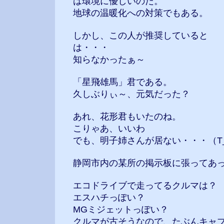
は環境に優しいのだ。
地球の温暖化への対策でもある。
しかし、この人が推奨していると
は・・・
知らなかったぁ～
「星飛雄馬」君である。
久しぶりぃ～、元気だった？
あれ、花形君もいたのね。
こりゃあ、いいわ
でも、明子姉さんが居ない・・・（T
静岡市内の某所の掲示板に張ってあ
エコドライブで走ってるクルマは？
エスハチっぽい？
MGミジェットっぽい？
クルマが古そうなので、たぶんキャ