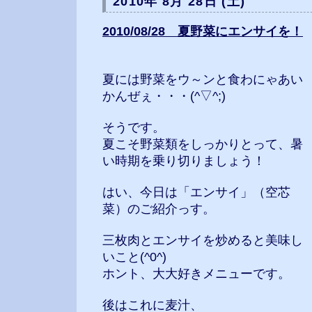
2010年 8月 28日 (土)
2010/08/28 夏野菜にエンサイを！
夏には野菜をウ～ンと食わにゃあい
かんぜぇ・・・(^▽^;)
そうです。
夏こそ野菜類をしっかりとって、暑
い時期を乗り切りましょう！
はい、今日は「エンサイ」（空芯
菜）のご紹介っす。
三枚肉とエンサイを炒めると美味し
いこと(^0^)
ホント、大大好きメニューです。
後はこれに麦汁、