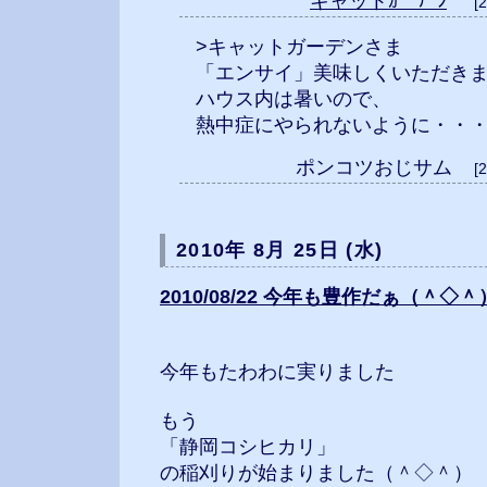
キャットｶﾞｰﾃﾞﾝ
[
>キャットガーデンさま
「エンサイ」美味しくいただきました
ハウス内は暑いので、
熱中症にやられないように・・・(;´Д
ポンコツおじサム
[
2010年 8月 25日 (水)
2010/08/22 今年も豊作だぁ（＾◇＾
今年もたわわに実りました
もう
「静岡コシヒカリ」
の稲刈りが始まりました（＾◇＾）