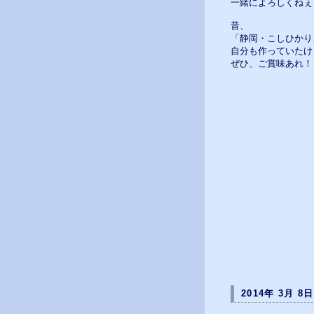
一緒によろしくねぇ～♪
昔、
「静岡・こしひかり
自分も作っていたけど
ぜひ、ご賞味あれ！
2014年 3月 8日