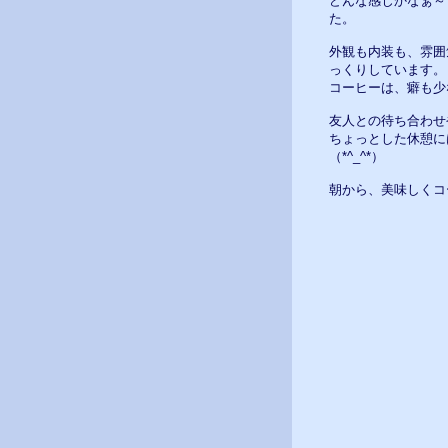
どんな感じかなぁ～
た。
外観も内装も、雰囲
っくりしています。
コーヒーは、癖も少
友人との待ち合わせ
ちょっとした休憩に
（*^_^*）
朝から、美味しくコー