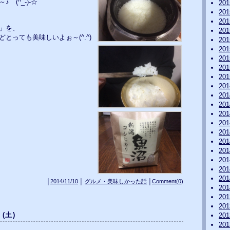
 (^_-)-☆
20
20
20
」を、
20
とっても美味しいよぉ～(^.^)
20
20
20
20
20
20
20
20
20
20
20
20
20
20
20
20
│
2014/11/10
│
グルメ・美味しかった話
│
Comment(0)
20
20
20
 (土)
20
20