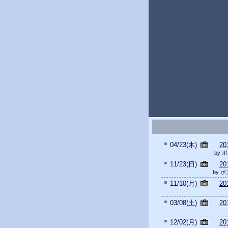
■
04/23(木)
2
by
■
11/23(日)
2
by 
■
11/10(月)
2
■
03/08(土)
2
■
12/02(月)
2