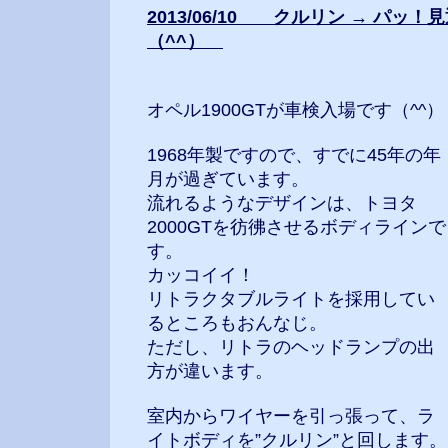
2013/06/10 クルリン → パッ
（^^）
オペル1900GTが車検入場です（^^）
1968年製ですので、すでに45年の年
月が過ぎています。
流れるようなデザインは、トヨタ
2000GTを彷彿させるボディラインで
す。
カッコイイ！
リトラクタブルライトを採用してい
るところもおんなじ。
ただし、リトラのヘッドランプの出
方が違います。
室内からワイヤーを引っ張って、ラ
イトボディを”クルリン”と回します。