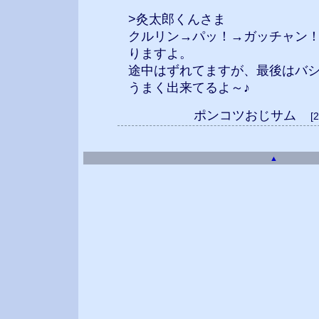
>灸太郎くんさま
クルリン→パッ！→ガッチャン
りますよ。
途中はずれてますが、最後はバシッと
うまく出来てるよ～♪
ポンコツおじサム
[
▲