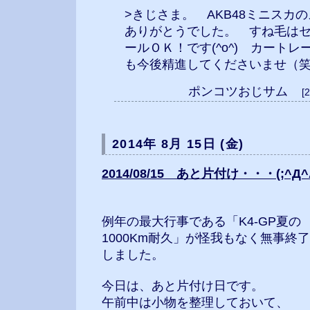
>きじさま。 AKB48ミニスカ
ありがとうでした。 すね毛は
ールＯＫ！です(^o^) カート
も今後精進してくださいませ（
ポンコツおじサム
[
2014年 8月 15日 (金)
2014/08/15 あと片付け・・・(;^Д^A 
例年の最大行事である「K4-GP夏の
1000Km耐久」が怪我もなく無事終了
しました。
今日は、あと片付け日です。
午前中は小物を整理しておいて、