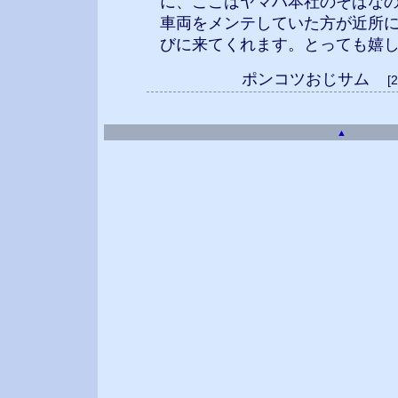
に、ここはヤマハ本社のそばな
車両をメンテしていた方が近所
びに来てくれます。とっても嬉し
ポンコツおじサム
[
▲