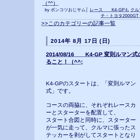
（^^）
by ポンコツおじサム│
レース K4-GPも
クル
チ・トヨタ2000G
>>このカテゴリーの記事一覧
2014年 8月 17日 (日)
2014/08/16 K4-GP 変則ル
ること！（^^;
K4-GPのスタートは、「変則ルマン
式」です。
コースの両脇に、それぞれレースカ
ーとスターターを配置して、
スタート合図と同時に、スターター
が一気に走って、クルマに張ったス
テッカーを剥がしてスタートとなり