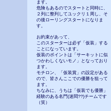
ます。
危険もあるのでスタートと同時に、
２列に整列してユックリ１周し、そ
の後ローリングスタートになりま
す。
お約束があって、
このスターターは必ず「仮装」する
ことになっています。
仮装のポイントは「サーキットに似
つかわしくないモノ」となっており
ます。
モチロン、「仮装賞」の設定がある
ので、皆さんここでの優勝を狙って
ます。
ちなみに、うちは「仮装でも優勝」
経験のある名門(迷悶??)チームです
（笑）