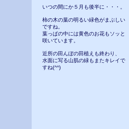
いつの間にか５月も後半に・・・。
柿の木の葉の明るい緑色がまぶしい
ですね。
葉っぱの中には黄色のお花もソッと
咲いています。
近所の田んぼの田植えも終わり、
水面に写る山肌の緑もまたキレイで
すね(^^)