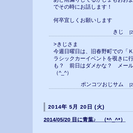
でその時にお話します！
何卒宜しくお願いします
きじ
[
>きじさま
今週日曜日は、旧春野町での「
ラシックカーイベントを覗きに
も？ 前日はダメかな？ メー
（^_^）
ポンコツおじサム
[
2014年 5月 20日 (火)
2014/05/20 目に青葉♪ （*^_^*）