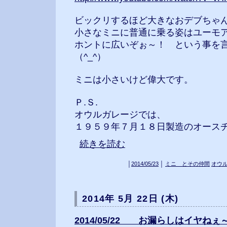
ビックリするほど大きなおデブちゃ
小さなミニに普通に乗る姿はユーモ
ホントに広いぞぉ～！ という事を
（^_^）
ミニは小さいけど偉大です。
Ｐ.Ｓ.
オウルガレージでは、
１９５９年７月１８日製造のオースチンセ
続きを読む
│
2014/05/23
│
ミニ とその仲間
オウ
2014年 5月 22日 (木)
2014/05/22 お漏らしはイヤねぇ～ (