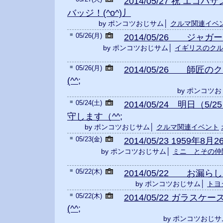
2014/05/27 祝 エ
バッジ！(^o^)丿
by ポンコツおじサム│
クルマ関連イベ
■
05/26(月)
2014/05/26 ジャ
by ポンコツおじサム│
イギリスのク
■
05/26(月)
2014/05/26 師匠
(^^;
by ポンコツ
■
05/24(土)
2014/05/24 明日（5
守します（^^;
by ポンコツおじサム│
クルマ関連イベント
■
05/23(金)
2014/05/23 1959年8
by ポンコツおじサム│
ミニ とその仲
■
05/22(木)
2014/05/22 お漏らし
by ポンコツおじサム│
トヨ
■
05/22(木)
2014/05/22 ガラス
(^^;
by ポンコツおじサ