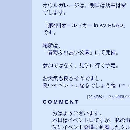
オウルガレージは、明日は店主は留
守します。
「第4回オールドカー in K'z ROAD」
です。
場所は、
「春野ふれあい公園」にて開催。
参加ではなく、見学に行く予定。
お天気も良さそうですし、
良いイベントになるでしょうね（*^_^
│
2014/05/24
│
クルマ関連イ
C O M M E N T
おはようございます。
本日はイベント日ですが、私の
先にイベント会場に到着したク