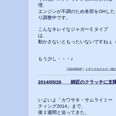
理、
エンジンが不調のため各部をOHした
り調整中です。
こんなキレイなジャガーＥタイプ
は、
動かさないともったいないですねぇ（
もう少し・・・♪
│
2014/05/26
│
イギリスのクルマ（他
2014/05/26 師匠のクラッチに支障
いよいよ「カワサキ・サムライミー
ティング2014」まで、
後２週間と迫ってきた。