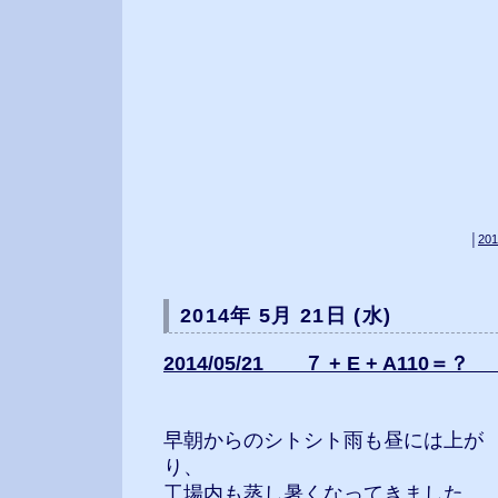
│
201
2014年 5月 21日 (水)
2014/05/21 ７ + E + A110＝？ 
早朝からのシトシト雨も昼には上が
り、
工場内も蒸し暑くなってきました