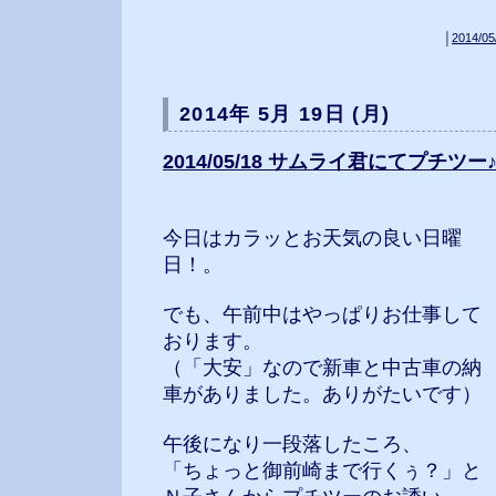
│
2014/05
2014年 5月 19日 (月)
2014/05/18 サムライ君にてプチツー♪
今日はカラッとお天気の良い日曜
日！。
でも、午前中はやっぱりお仕事して
おります。
（「大安」なので新車と中古車の納
車がありました。ありがたいです）
午後になり一段落したころ、
「ちょっと御前崎まで行くぅ？」と