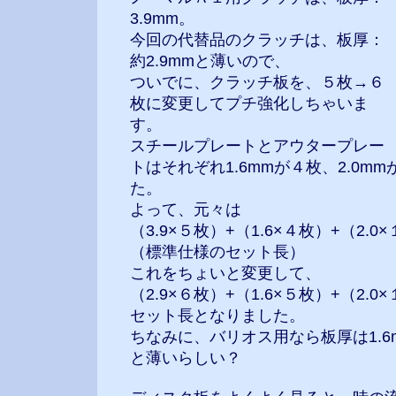
3.9mm。
今回の代替品のクラッチは、板厚：
約2.9mmと薄いので、
ついでに、クラッチ板を、５枚→６
枚に変更してプチ強化しちゃいま
す。
スチールプレートとアウタープレー
トはそれぞれ1.6mmが４枚、2.0m
た。
よって、元々は
（3.9×５枚）+（1.6×４枚）+（2.
（標準仕様のセット長）
これをちょいと変更して、
（2.9×６枚）+（1.6×５枚）+（2.0
セット長となりました。
ちなみに、バリオス用なら板厚は1.
と薄いらしい？