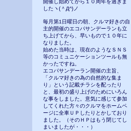
開催し始めてから１０周年を過ぎま
したヽ(＾Д^)ノ
毎月第1日曜日の朝、クルマ好きの自
主的開催のエコパサンデーランも立
ち上げてから、早いもので１０年に
なりました。
始めた当時は、現在のようなＳＮＳ
等のコミュニケーションツールも無
かったですね。
エコパサンデーラン開催の主旨、
「クルマ好きの為の自然的な集ま
り」という記載チラシを配ったり
と、最初の盛り上げのためにいろん
な事をしました。意気に感じて参加
してくれた方々のクルマをホームペ
ージに全車ＵＰしたりとかしており
ました。（そのＨＰはもう閉じてし
まいましたが・・・）