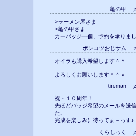
亀の甲
[
>ラーメン屋さま
>亀の甲さま
カーバッジ一個、予約を承りました
ポンコツおじサム
[
オイラも購入希望します＾＾
よろしくお願いします＾＾ｖ
tireman
[
祝・１０周年！
先ほどバッジ希望のメールを送
た。
完成を楽しみに待ってま～っす♪
くらしっく
[