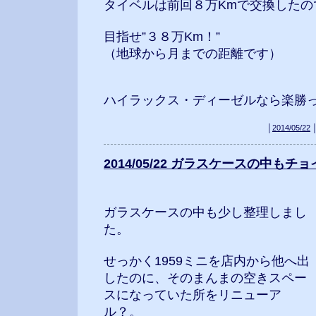
タイベルは前回８万Kmで交換したの
目指せ”３８万Km！”
（地球から月までの距離です）
ハイラックス・ディーゼルなら楽勝っ
│
2014/05/22
2014/05/22 ガラスケースの中もチョ
ガラスケースの中も少し整理しまし
た。
せっかく1959ミニを店内から他へ出
したのに、そのまんまの空きスペー
スになっていた所をリニューア
ル？。