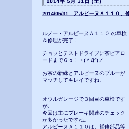
2014年 5月 31日 (土)
2014/05/31 アルピーヌＡ１１０、
ルノー・アルピーヌＡ１１０ の車検
＆修理が完了！
チョッとテストドライブに茶ピアロ
ードまでＧｏ！ヽ(＾Д^)ノ
お茶の新緑とアルピーヌのブルーが
マッチしてキレイですね。
オウルガレージで３回目の車検です
が、
今回は主にブレーキ関連のチェック
が多かったですね。
アルピーヌＡ１１０は、補修部品等