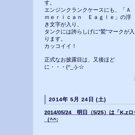
す。
エンジンクランクケースにも、「Ａ
ｍｅｒｉｃａｎ Ｅａｇｌｅ」の浮
き文字が入り、
タンクには誇らしげに”鷲”マークが入
ります。
カッコイイ！
正式なお披露目は、又後ほど
に・・・(^_-)-☆
2014年 5月 24日 (土)
2014/05/24 明日（5/25）は「K
（^^;