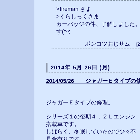
>tireman さま
>くらしっくさま
カーバッジの件、了解しました
す(^^;
ポンコツおじサム
[
2014年 5月 26日 (月)
2014/05/26 ジャガーＥタイプの
ジャガーＥタイプの修理。
シリーズ１の後期４．２Ｌエンジン
搭載車です。
しばらく、冬眠していたので少々不
具合有りです。