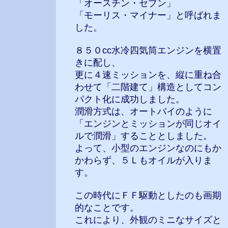
「オースチン・セブン」
「モーリス・マイナー」と呼ばれま
した。
８５０cc水冷四気筒エンジンを横置
きに配し、
更に４速ミッションを、縦に重ね合
わせて「二階建て」構造としてコン
パクト化に成功しました。
潤滑方式は、オートバイのように
「エンジンとミッションが同じオイ
ルで潤滑」することとしました。
よって、小型のエンジンなのにもか
かわらず、５Ｌもオイルが入りま
す。
この時代にＦＦ駆動としたのも画期
的なことです。
これにより、外観のミニなサイズと