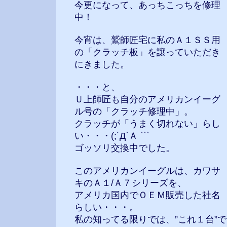
今更になって、あっちこっちを修理
中！
今宵は、鷲師匠宅に私のＡ１ＳＳ用
の「クラッチ板」を譲っていただき
にきました。
・・・と、
Ｕ上師匠も自分のアメリカンイーグ
ル号の「クラッチ修理中」。
クラッチが「うまく切れない」らし
い・・・(;´Д`Ａ ```
ゴッソリ交換中でした。
このアメリカンイーグルは、カワサ
キのＡ１/Ａ７シリーズを、
アメリカ国内でＯＥＭ販売した社名
らしい・・・。
私の知ってる限りでは、”これ１台”で