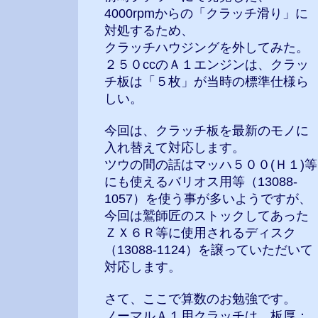
4000rpmからの「クラッチ滑り」に
対処するため、
クラッチハウジングを外してみた。
２５０ccのＡ１エンジンは、クラッ
チ板は「５枚」が当時の標準仕様ら
しい。
今回は、クラッチ板を最新のモノに
入れ替えて対応します。
ツウの間の話はマッハ５００(Ｈ１)等
にも使えるバリオス用等（13088-
1057）を使う事が多いようですが、
今回は鷲師匠のストックしてあった
ＺＸ６Ｒ等に使用されるディスク
（13088-1124）を譲っていただいて
対応します。
さて、ここで算数のお勉強です。
ノーマルＡ１用クラッチは、板厚：