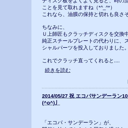
ディスク板をよくよく見ると、時の
ことを見て取れますね（*^_^*）
これなら、油膜の保持と切れも良さ
ちなみに、
Ｕ上師匠もクラッチディスクを交換
純正スチールプレートの代わりに、
シャルパーツを投入しておりました
これでクラッチ直ってくれると....
続きを読む
2014/05/27 祝 エコパサンデーラ
(^o^)丿
「エコパ・サンデーラン」が、