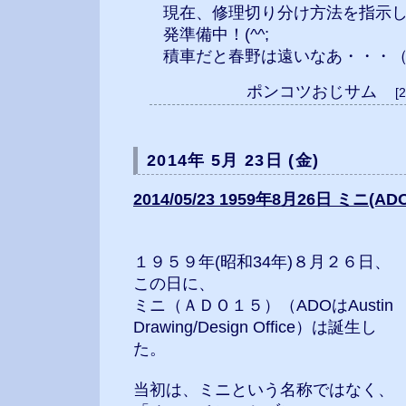
現在、修理切り分け方法を指示
発準備中！(^^;
積車だと春野は遠いなあ・・・
ポンコツおじサム
[
2014年 5月 23日 (金)
2014/05/23 1959年8月26日 ミニ(A
１９５９年(昭和34年)８月２６日、
この日に、
ミニ（ＡＤＯ１５）（ADOはAustin
Drawing/Design Office）は誕生し
た。
当初は、ミニという名称ではなく、