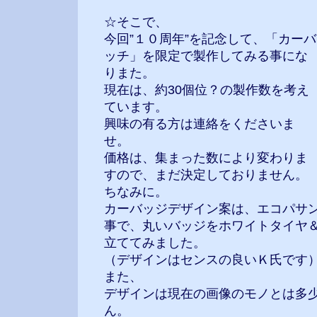
☆そこで、
今回”１０周年”を記念して、「カーバ
ッチ」を限定で製作してみる事にな
りまた。
現在は、約30個位？の製作数を考え
ています。
興味の有る方は連絡をくださいま
せ。
価格は、集まった数により変わりま
すので、まだ決定しておりません。
ちなみに。
カーバッジデザイン案は、エコパサン
事で、丸いバッジをホワイトタイヤ
立ててみました。
（デザインはセンスの良いＫ氏です
また、
デザインは現在の画像のモノとは多
ん。