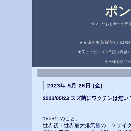
ポン
ポンコツおじサムの部屋
★★ 最新版(新着情報！)は
★又は「ポンコツ日記（表題）
小画像をクリ
2023年 5月 26日 (金)
2023/05/23 スズ菌にワクチンは無い？
1968年のこと。
世界初・世界最大排気量の「２サイ