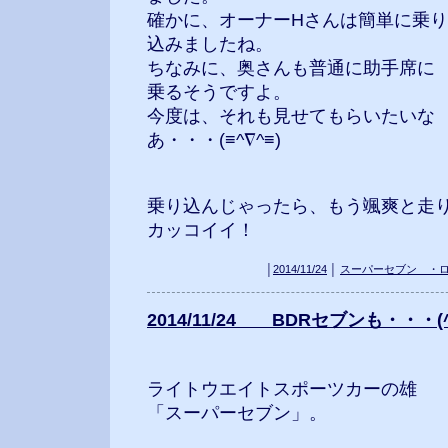
確かに、オーナーHさんは簡単に乗り
込みましたね。
ちなみに、奥さんも普通に助手席に
乗るそうですよ。
今度は、それも見せてもらいたいな
あ・・・(≡^∇^≡)
乗り込んじゃったら、もう颯爽と走り
カッコイイ！
│
2014/11/24
│
スーパーセブン ・
2014/11/24 BDRセブンも・・・(^
ライトウエイトスポーツカーの雄
「スーパーセブン」。