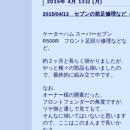
2015年 4月 13日 (月)
2015/04/13 セブンの前足修理など
ケーターハム スーパーセブン
R500R フロント足回り修理などな
ど。
約２ヶ月と長らく掛かりましたが、
やっと種々の部品も揃いましたの
で、最終的に組み立て中です。
なお、
オーナー様の懸案だった、
フロントフェンダーの角度ですが、
リヤ側と通しで見てもて、
そんなに傾いてはいないと思います
ので、ここはこのまんまで良いか
な？