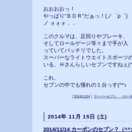
おおおおっ！
やっぱり”ＢＤＲ”だぁっ！(ノ゜ρ゜)
ノ ォォォ．．
このクルマは、足回りやブレーキ、
そしてロールゲージ等々まで手が入
っていてバッチリでした。
スーパーなライトウエイトスポーツ
いる、Ｈさんらしいセブンですねぇ(^^
これ、
セブンの中でも憧れの１台っす(^^♪
│
2014/11/24
│
スーパーセブン ・ロー
2014年 11月 15日 (土)
2014/11/14 カーボンのセブン？（^^