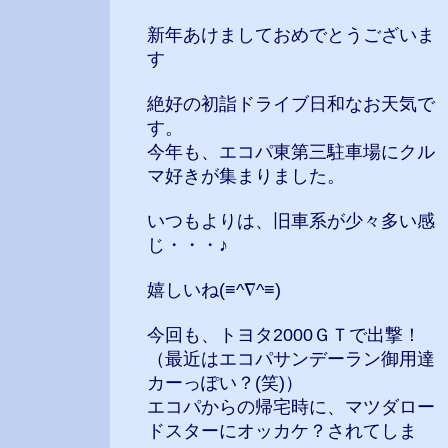
新年あけましておめでとうございま
す
絶好の初詣ドライブ日和なお天気で
す。
今年も、エコパ東第三駐車場にクル
マ好きが集まりました。
いつもよりは、旧車系が少々多い感
じ・・・♪
嬉しいね(≡^∇^≡)
今回も、トヨタ2000ＧＴで出撃！
（最近はエコパサンデーラン御用達
カーっぽい？(笑)）
エコパからの帰宅時に、マツダロー
ドスターにオッカケ？されてしま