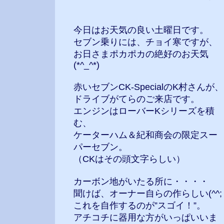
今日はお天気の良い土曜日です。
セブン乗りには、チョイ寒ですが、
お日さまポカポカの絶好のお天気
(*^_^*)
赤いセブンCK-SpecialのK村さんが、
ドライブがてらのご来店です。
エンジンはローバーKシリーズを積
む、
ケーターハム＆紀和商会の限定スー
パーセブン。
（CKはその頭文字らしい）
カーボン地がいたる所に・・・・
聞けば、オーナー自らの作らしい(^^;
これを自作するのが”スゴイ！”。
アチコチに器用な方がいっぱいいま