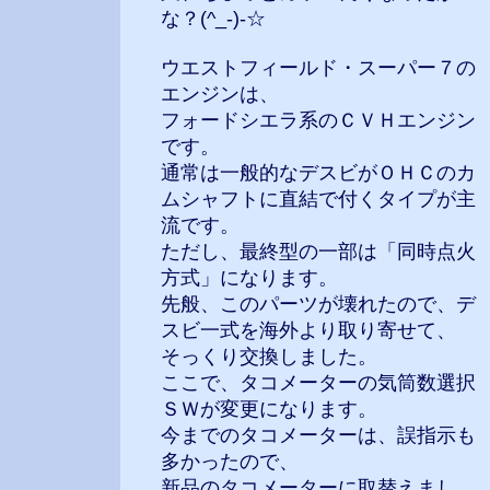
な？(^_-)-☆
ウエストフィールド・スーパー７の
エンジンは、
フォードシエラ系のＣＶＨエンジン
です。
通常は一般的なデスビがＯＨＣのカ
ムシャフトに直結で付くタイプが主
流です。
ただし、最終型の一部は「同時点火
方式」になります。
先般、このパーツが壊れたので、デ
スビ一式を海外より取り寄せて、
そっくり交換しました。
ここで、タコメーターの気筒数選択
ＳＷが変更になります。
今までのタコメーターは、誤指示も
多かったので、
新品のタコメーターに取替えまし