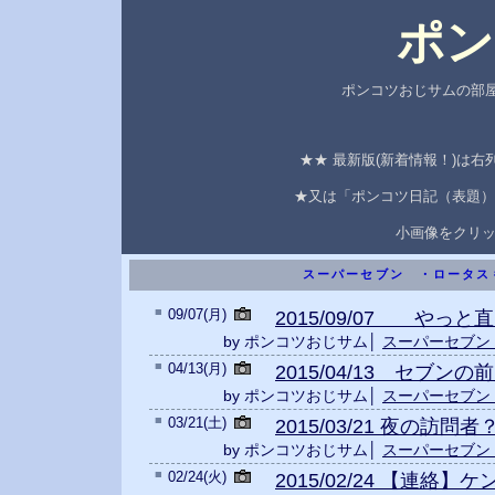
ポン
ポンコツおじサムの部屋
★★ 最新版(新着情報！)は
★又は「ポンコツ日記（表題）
小画像をクリ
スーパーセブン ・ロータス
■
09/07(月)
2015/09/07 やっと直っ
by ポンコツおじサム│
スーパーセブン
■
04/13(月)
2015/04/13 セブン
by ポンコツおじサム│
スーパーセブン
■
03/21(土)
2015/03/21 夜の訪問者？(
by ポンコツおじサム│
スーパーセブン
■
02/24(火)
2015/02/24 【連絡