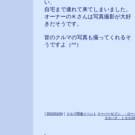
い、
自宅まで連れて来てしまいました。
オーナーのＫさんは写真撮影が大好
きだそうです。
皆のクルマの写真も撮ってくれるそ
うですよ（^^）
│
2015/01/04
│
クルマ関連イベント
スーパーセブン ・ロー
ヨタハチ・トヨタ20