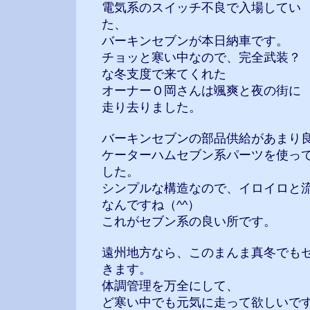
電気系のスイッチ不良で入場してい
た、
バーキンセブンが本日納車です。
チョッと寒い中なので、完全武装？
な冬支度で来てくれた
オーナーＯ岡さんは颯爽と夜の街に
走り去りました。
バーキンセブンの部品供給があまり
ケーターハムセブン系パーツを使っ
した。
シンプルな構造なので、イロイロと
なんですね（^^）
これがセブン系の良い所です。
遠州地方なら、このまんま真冬でも
きます。
体調管理を万全にして、
ど寒い中でも元気に走って欲しいです(^