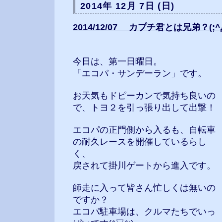
2014年 12月 7日 (日)
2014/12/07 カプチ君とは兄弟？(;^Д^
今日は、第一日曜日。
「エコパ・サンデーラン」です。
お天気もドピーカンで気持ち良いの
で、トヨ２を引っ張り出して出撃！
エコパの正門側から入るも、自転車
の耐久レースを開催しているらし
く、
戻されて掛川ゲートから進入です。
師走に入って皆さん忙しくは無いの
ですか？
エコパ駐車場は、クルマたちでいっ