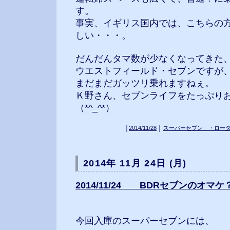
す。
事実、イギリス国内では、こちらの
しい・・・。
だんだんタマ数が少なくなってきた
ウエストフィールド・セブンですが
まだまだガッツリ乗れますねぇ。
Ｋ野さん、セブンライフをたっぷり
（*^_^*）
│
2014/11/28
│
スーパーセブン ・ロー
2014年 11月 24日 (月)
2014/11/24 BDRセブンのオマケ？ (;
今回入庫のスーパーセブンには、