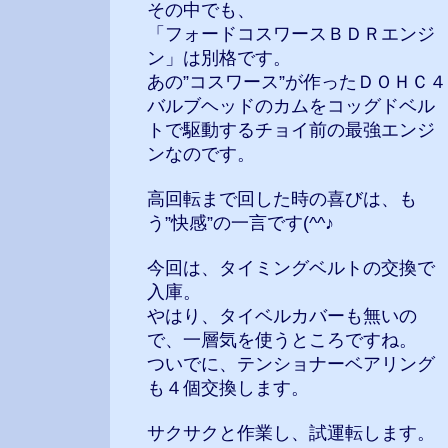
その中でも、
「フォードコスワースＢＤＲエンジ
ン」は別格です。
あの”コスワース”が作ったＤＯＨＣ４
バルブヘッドのカムをコッグドベル
トで駆動するチョイ前の最強エンジ
ンなのです。
高回転まで回した時の喜びは、も
う”快感”の一言です(^^♪
今回は、タイミングベルトの交換で
入庫。
やはり、タイベルカバーも無いの
で、一層気を使うところですね。
ついでに、テンショナーベアリング
も４個交換します。
サクサクと作業し、試運転します。