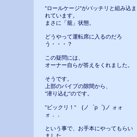
”ロールケージ”がバッチリと組み込ま
れています。
まさに「籠」状態。
どうやって運転席に入るのだろ
う・・・？
この疑問には、
オーナー自らが答えをくれました。
そうです。
上部のパイプの隙間から、
”潜り込む”のです。
”ビックリ！” (ノ゜ρ゜)ノ ォォ
ォ．．
という事で、お手本にやってもらい
ました。