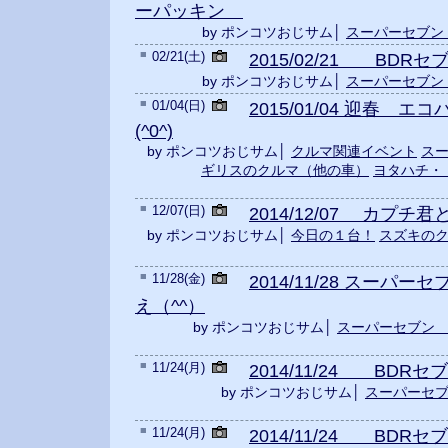
ーパッキン
by ポンコツおじサム│
スーパーセブン
■
02/21(土)
2015/02/21 BDRセ
by ポンコツおじサム│
スーパーセブン
■
01/04(日)
2015/01/04 迎春 
(^0^)
by ポンコツおじサム│
クルマ関連イベント
ス
ギリスのクルマ（他の車）
ヨタハチ・ト
■
12/07(日)
2014/12/07 カプチ君とは
by ポンコツおじサム│
今日の１台！
スズキの
■
11/28(金)
2014/11/28 スーパ
え（^^）
by ポンコツおじサム│
スーパーセブン
■
11/24(月)
2014/11/24 BDRセブン
by ポンコツおじサム│
スーパーセ
■
11/24(月)
2014/11/24 BDRセ