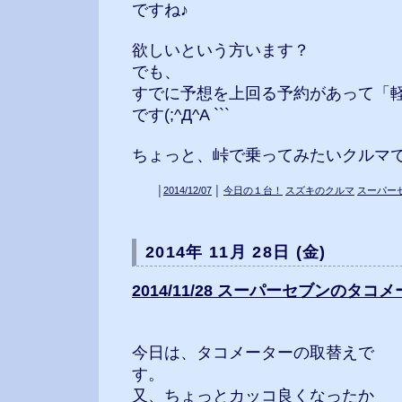
ですね♪
欲しいという方います？
でも、
すでに予想を上回る予約があって「
です(;^Д^A ```
ちょっと、峠で乗ってみたいクルマで
│
2014/12/07
│
今日の１台！
スズキのクルマ
スーパー
2014年 11月 28日 (金)
2014/11/28 スーパーセブンのタ
今日は、タコメーターの取替えで
す。
又、ちょっとカッコ良くなったか