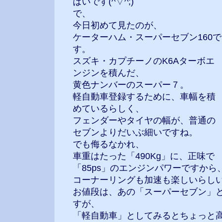
ぱいです(^▽^;)
で、
今日初めて見たのが、
ケーターハム・スーパーセブン160で
す。
スズキ・カプチーノのK6Aターボエ
ンジンを積んだ、
黄色ナンバーのスーパー７。
軽自動車登録するために、車幅を積
めているらしく、
フェンダーやタイヤの幅が、普通の
セブンよりだいぶ細いですね。
でも侮るなかれ、
車重はたった「490Kg」に、正味で
「85ps」のエンジンパワーですから
コーナーリングも加速も楽しいらしい
お値段は、あの「スーパーセブン」
すが、
「軽自動車」としてみるとちょっと