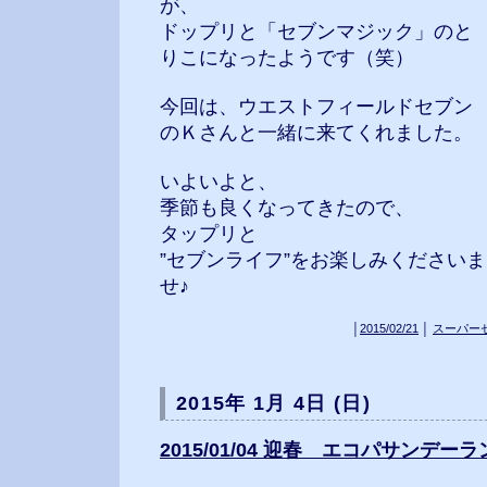
が、
ドップリと「セブンマジック」のと
りこになったようです（笑）
今回は、ウエストフィールドセブン
のＫさんと一緒に来てくれました。
いよいよと、
季節も良くなってきたので、
タップリと
”セブンライフ”をお楽しみくださいま
せ♪
│
2015/02/21
│
スーパー
2015年 1月 4日 (日)
2015/01/04 迎春 エコパサンデーラン