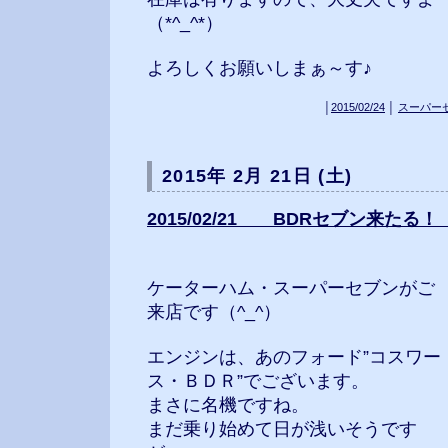
（*^_^*）
よろしくお願いしまぁ～す♪
│
2015/02/24
│
スーパー
2015年 2月 21日 (土)
2015/02/21 BDRセブン来たる！（
ケーターハム・スーパーセブンがご
来店です（^_^）
エンジンは、あのフォード”コスワー
ス・ＢＤＲ”でございます。
まさに名機ですね。
まだ乗り始めて日が浅いそうです