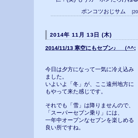
ポンコツおじサム
[2
2014年 11月 13日 (木)
2014/11/13 寒空にもセブン♪ （^^;
今日は夕方になって一気に冷え込み
ました。
いよいよ「冬」が、ここ遠州地方に
もやって来た感じです。
それでも「雪」は降りませんので、
「スーパーセブン乗り」には、
一年中オープンなセブンを楽しめる
良い所ですね。