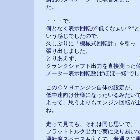
た。
・・・で、
何となく表示回転が”低くなぁい？”と
いう感じでしたので、
久しぶりに「機械式回転計」を引っ
張り出しました。
とりあえず、
クランクシャフト出力を直接測った
メーター表示回転数は”ほぼ一緒”で
このＣＶＨエンジン自体の設定が、
低中速向け仕様になったいるみたい
よって、思うよりもエンジン回転が
ね。
走って見ても、それは同じ思いで、
フラットトルク出力で実に乗り易い
運転席スペースも広くて、普通？に